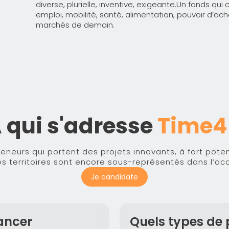
diverse, plurielle, inventive, exigeante.Un fonds qui 
emploi, mobilité, santé, alimentation, pouvoir d’ach
marchés de demain.
 qui s'adresse
Time4
neurs qui portent des projets innovants, à fort poten
es territoires sont encore sous-représentés dans l’acc
Je candidate
ancer
Quels types de 