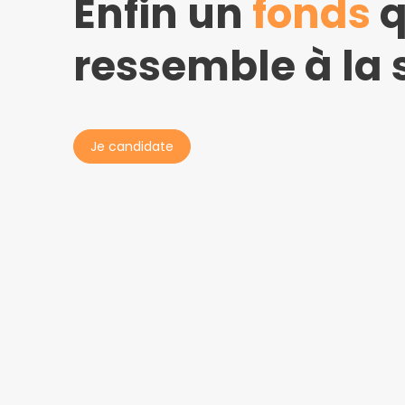
Enfin un
fonds
q
ressemble à la 
Je candidate