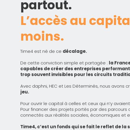
partout.
L’accès au capit
moins.
Time4 est né de ce
décalage.
De cette conviction simple et partagée :
la Franc
capables de créer des entreprises performante
trop souvent invisibles pour les circuits tradi
Avec daphni, HEC et Les Déterminés, nous avons c
jeu.
Pour ouvrir le capital à celles et ceux qui n’y avaie
Pour financer des projets portés par des parcours di
connectés aux réalités sociales, économiques et 
Time4, c’est un fonds qui se fait le reflet de la s