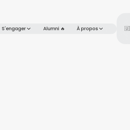
S'engager
Alumni 🔥
À propos
🇺