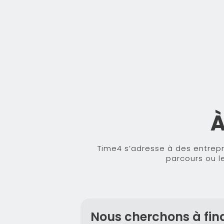
À
Time4 s’adresse à des entrepre
parcours ou l
Nous cherchons à fin