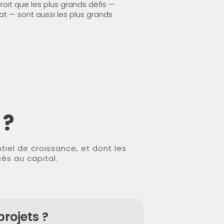
croit que les plus grands défis —
at — sont aussi les plus grands
?
tiel de croissance, et dont les
ès au capital.
projets ?