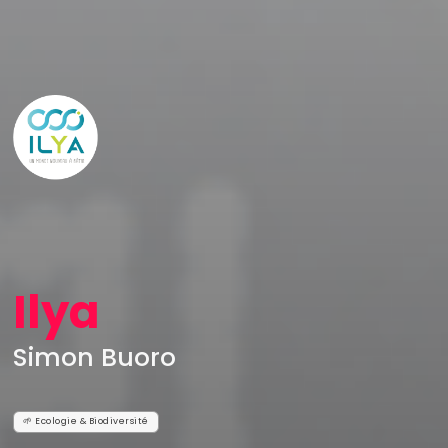
Ilya
Simon Buoro
🌱 Ecologie & Biodiversité