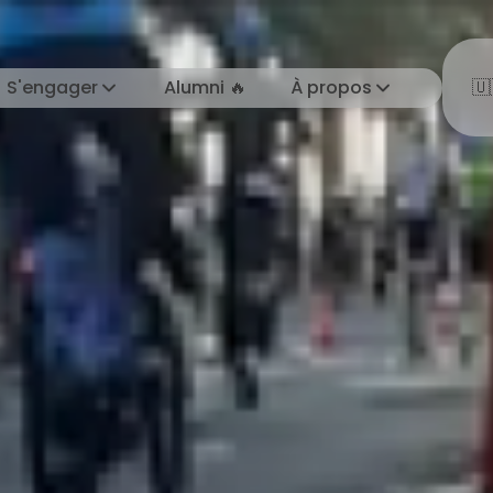
S'engager
Alumni 🔥
À propos
🇺