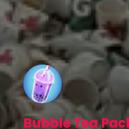
Bubble Tea Pac