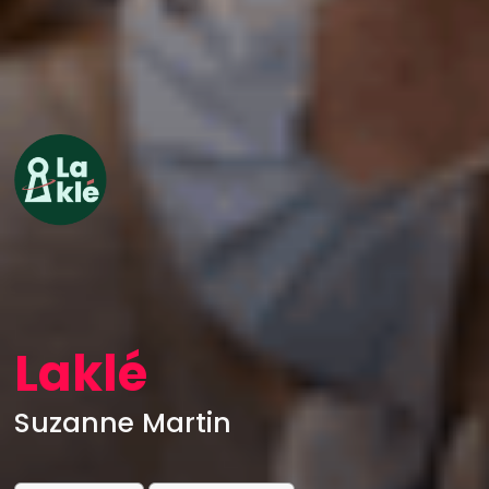
Laklé
Suzanne Martin